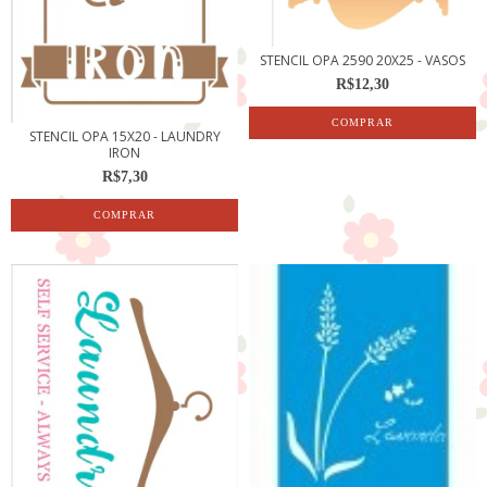
STENCIL OPA 2590 20X25 - VASOS
R$12,30
STENCIL OPA 15X20 - LAUNDRY
IRON
R$7,30