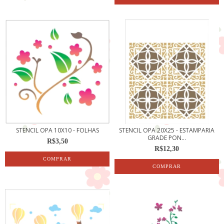
STENCIL OPA 10X10 - FOLHAS
STENCIL OPA 20X25 - ESTAMPARIA
GRADE PON...
R$3,50
R$12,30