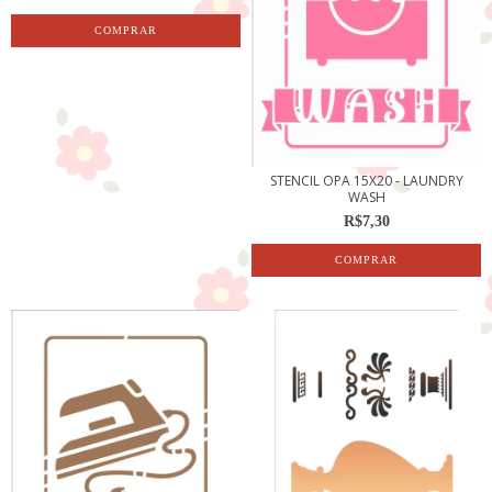
STENCIL OPA 15X20 - LAUNDRY
WASH
R$7,30