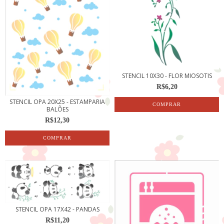
STENCIL 10X30 - FLOR MIOSOTIS
R$6,20
STENCIL OPA 20X25 - ESTAMPARIA
BALÕES
R$12,30
STENCIL OPA 17X42 - PANDAS
R$11,20