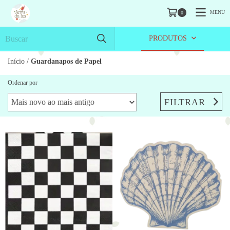
MENU
0
PRODUTOS
Início
/
Guardanapos de Papel
Ordenar por
FILTRAR