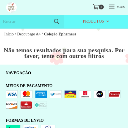
MENU
0
PRODUTOS
Início
/
Decoupage A4
/
Coleção Ephemera
Não temos resultados para sua pesquisa. Por
favor, tente com outros filtros
NAVEGAÇÃO
MEIOS DE PAGAMENTO
FORMAS DE ENVIO