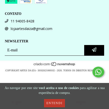
CONTATO
11 94005-8428
lojaartesdaiza@gmail.com
NEWSLETTER
COPYRIGHT ARTES DA IZA - 30182621000102 - 2026. TODOS OS DIREITOS RESERVADOS.
Ao navegar por este site
você aceita o uso de cookies
para agilizar a sua
experiência de compra.
ENTENDI