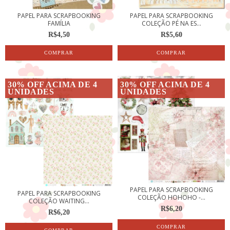
PAPEL PARA SCRAPBOOKING
PAPEL PARA SCRAPBOOKING
FAMÍLIA
COLEÇÃO PÉ NA ES...
R$4,50
R$5,60
30% OFF ACIMA DE 4
30% OFF ACIMA DE 4
UNIDADES
UNIDADES
PAPEL PARA SCRAPBOOKING
PAPEL PARA SCRAPBOOKING
COLEÇÃO HOHOHO -...
COLEÇÃO WAITING...
R$6,20
R$6,20