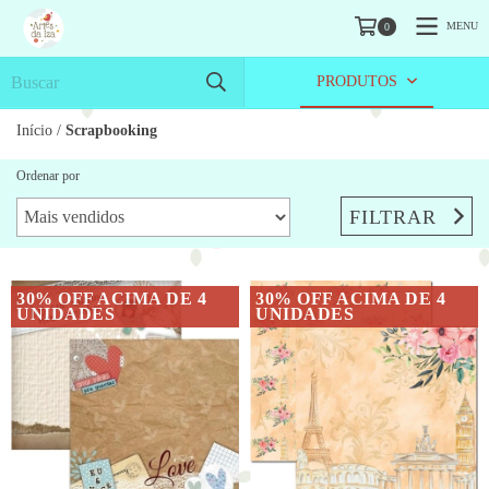
MENU
0
PRODUTOS
Início
/
Scrapbooking
Ordenar por
FILTRAR
30% OFF ACIMA DE 4
30% OFF ACIMA DE 4
UNIDADES
UNIDADES