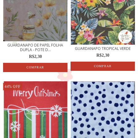
GUARDANAPO DE PAPEL FOLHA
GUARDANAPO TROPICAL VERDE
DUPLA - POTE D...
R$2,30
R$2,30
44
%
OFF