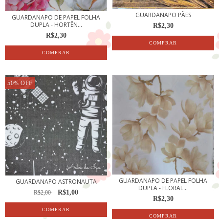
GUARDANAPO PÃES
GUARDANAPO DE PAPEL FOLHA
DUPLA - HORTÊN...
R$2,30
R$2,30
50
%
OFF
GUARDANAPO DE PAPEL FOLHA
GUARDANAPO ASTRONAUTA
DUPLA - FLORAL...
R$1,00
R$2,00
R$2,30