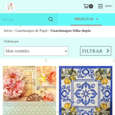
MENU
0
PRODUTOS
Início
/
Guardanapos de Papel
/
Guardanapos folha dupla
Ordenar por
FILTRAR