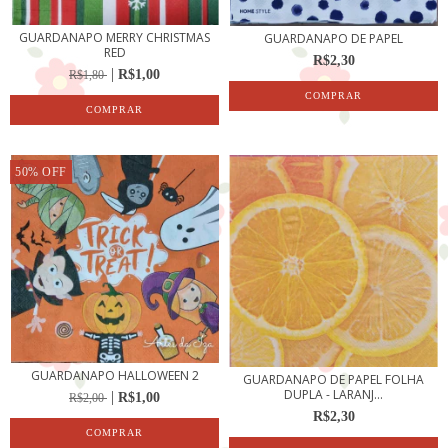
GUARDANAPO MERRY CHRISTMAS
GUARDANAPO DE PAPEL
RED
R$2,30
R$1,00
R$1,80
50
%
OFF
GUARDANAPO HALLOWEEN 2
GUARDANAPO DE PAPEL FOLHA
DUPLA - LARANJ...
R$1,00
R$2,00
R$2,30