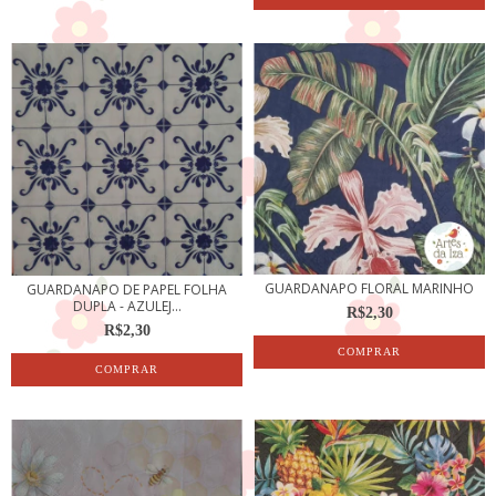
GUARDANAPO FLORAL MARINHO
GUARDANAPO DE PAPEL FOLHA
DUPLA - AZULEJ...
R$2,30
R$2,30