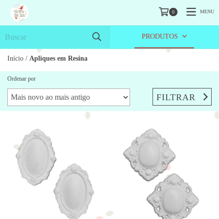
MENU
0
PRODUTOS
Início
/
Apliques em Resina
Ordenar por
FILTRAR