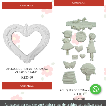
APLIQUE DE RESINA - CORAÇÃO
VAZADO GRAND...
R$25,00
APLIQUES DE RESINA - SWEET
CHERRY
R$29,90
Ao navegar por este site
você aceita o uso de cookies
para agilizar a sua