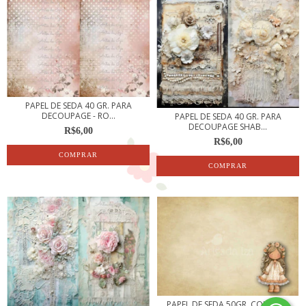
PAPEL DE SEDA 40 GR. PARA
DECOUPAGE - RO...
PAPEL DE SEDA 40 GR. PARA
DECOUPAGE SHAB...
R$6,00
R$6,00
PAPEL DE SEDA 50GR. COLEÇÃO