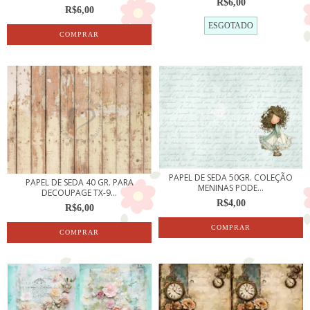
R$6,00
R$6,00
ESGOTADO
PAPEL DE SEDA 50GR. COLEÇÃO
PAPEL DE SEDA 40 GR. PARA
MENINAS PODE...
DECOUPAGE TX-9...
R$4,00
R$6,00