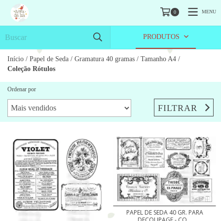
MENU
0
PRODUTOS
Início
/
Papel de Seda
/
Gramatura 40 gramas
/
Tamanho A4
/
Coleção Rótulos
Ordenar por
FILTRAR
PAPEL DE SEDA 40 GR. PARA
DECOUPAGE - CO...