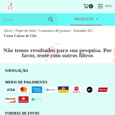
MENU
0
PRODUTOS
Início
/
Papel de Seda
/
Gramatura 40 gramas
/
Tamanho A4
/
Curso Caixas de Chà
Não temos resultados para sua pesquisa. Por
favor, tente com outros filtros
NAVEGAÇÃO
MEIOS DE PAGAMENTO
FORMAS DE ENVIO