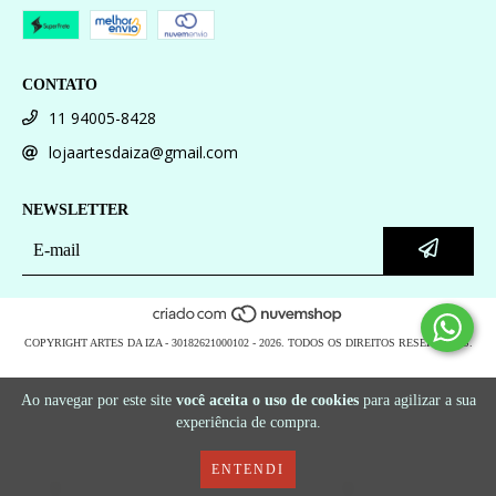
CONTATO
11 94005-8428
lojaartesdaiza@gmail.com
NEWSLETTER
COPYRIGHT ARTES DA IZA - 30182621000102 - 2026. TODOS OS DIREITOS RESERVADOS.
Ao navegar por este site
você aceita o uso de cookies
para agilizar a sua
experiência de compra.
ENTENDI