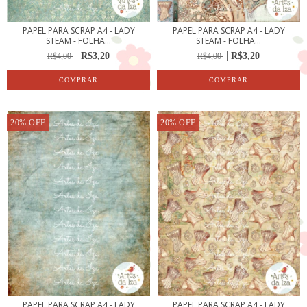
PAPEL PARA SCRAP A4 - LADY
PAPEL PARA SCRAP A4 - LADY
STEAM - FOLHA...
STEAM - FOLHA...
R$3,20
R$3,20
R$4,00
R$4,00
20
%
OFF
20
%
OFF
PAPEL PARA SCRAP A4 - LADY
PAPEL PARA SCRAP A4 - LADY