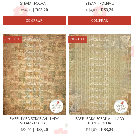
STEAM - FOLHA...
STEAM - FOLHA...
R$3,20
R$3,20
R$4,00
R$4,00
20
%
OFF
20
%
OFF
PAPEL PARA SCRAP A4 - LADY
PAPEL PARA SCRAP A4 - LADY
STEAM - FOLHA...
STEAM - FOLHA...
R$3,20
R$3,20
R$4,00
R$4,00