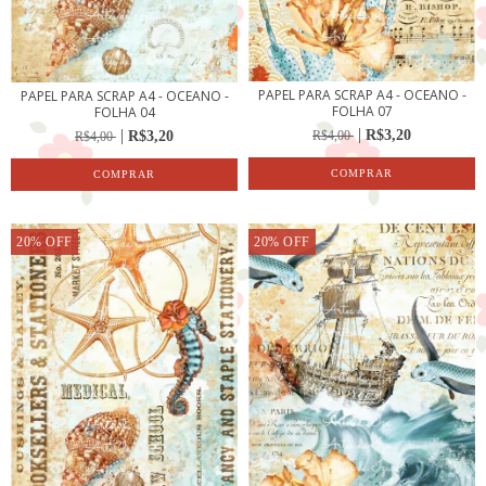
PAPEL PARA SCRAP A4 - OCEANO -
PAPEL PARA SCRAP A4 - OCEANO -
FOLHA 07
FOLHA 04
R$3,20
R$3,20
R$4,00
R$4,00
20
%
OFF
20
%
OFF