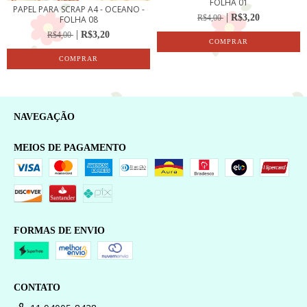
FOLHA 01
PAPEL PARA SCRAP A4 - OCEANO -
R$3,20
R$4,00
FOLHA 08
R$3,20
R$4,00
NAVEGAÇÃO
MEIOS DE PAGAMENTO
FORMAS DE ENVIO
CONTATO