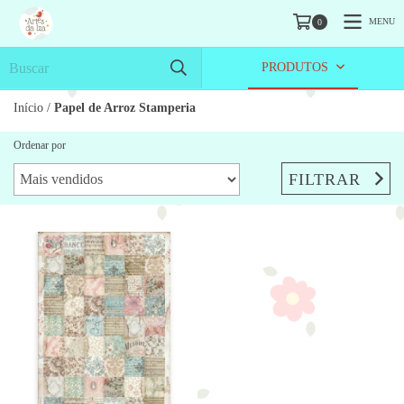
MENU
0
PRODUTOS
Início
/
Papel de Arroz Stamperia
Ordenar por
FILTRAR