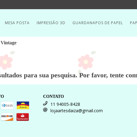
MESA POSTA
IMPRESSÃO 3D
GUARDANAPOS DE PAPEL
PAP
 Vintage
ultados para sua pesquisa. Por favor, tente com 
TO
CONTATO
11 94005-8428
lojaartesdaiza@gmail.com