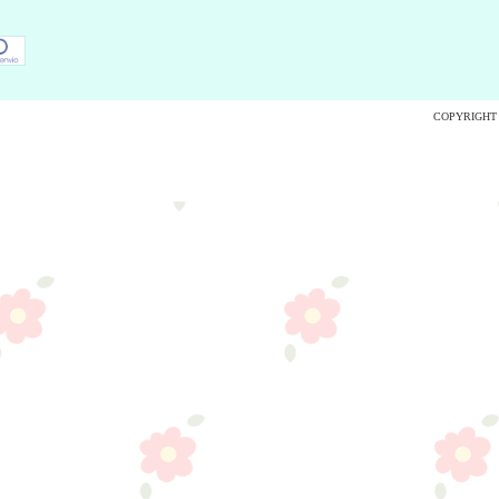
COPYRIGHT A