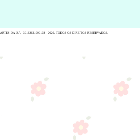
RTES DA IZA - 30182621000102 - 2026. TODOS OS DIREITOS RESERVADOS.