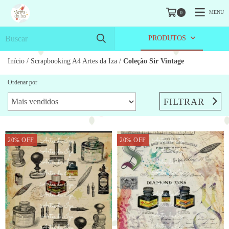
MENU
0
PRODUTOS
Início
/
Scrapbooking A4 Artes da Iza
/
Coleção Sir Vintage
Ordenar por
FILTRAR
20
%
OFF
20
%
OFF