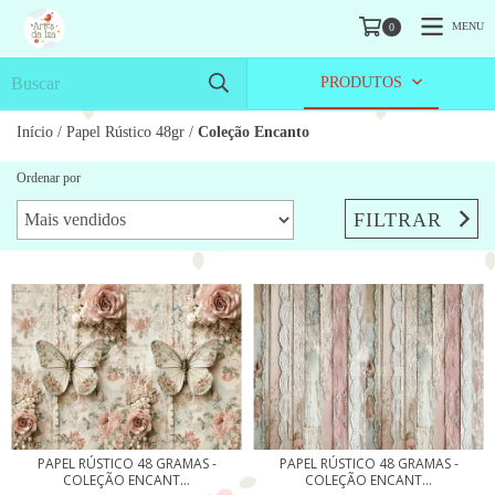
MENU
0
PRODUTOS
Início
/
Papel Rústico 48gr
/
Coleção Encanto
Ordenar por
FILTRAR
PAPEL RÚSTICO 48 GRAMAS -
PAPEL RÚSTICO 48 GRAMAS -
COLEÇÃO ENCANT...
COLEÇÃO ENCANT...