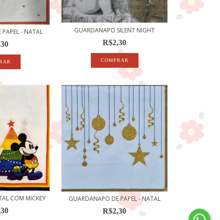
GUARDANAPO SILENT NIGHT
PAPEL - NATAL
R$2,30
,30
AL COM MICKEY
GUARDANAPO DE PAPEL - NATAL
,30
R$2,30