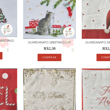
REETINGS
GUARDANAPO GREETINGS CAT
GUARDANAPO DE 
R$2,30
R$2