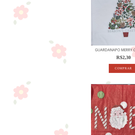
GUARDANAPO MERRY G
R$2,30