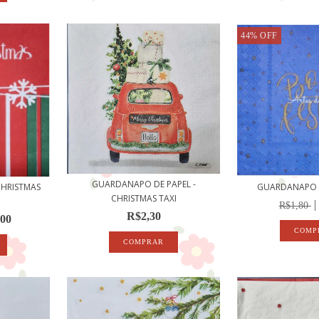
44
%
OFF
GUARDANAPO DE PAPEL -
HRISTMAS
GUARDANAPO 
CHRISTMAS TAXI
R$1,80
R$2,30
,00