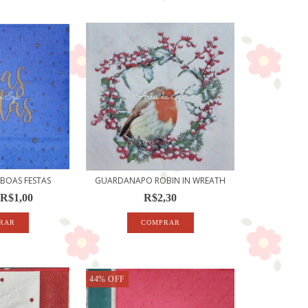
BOAS FESTAS
GUARDANAPO ROBIN IN WREATH
R$1,00
R$2,30
44
%
OFF