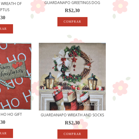
GUARDANAPO GREETINGS DOG
 WREATH OF
YPTUS
R$2,30
,30
HO HO GIFT
GUARDANAPO WREATH AND SOCKS
,30
R$2,30