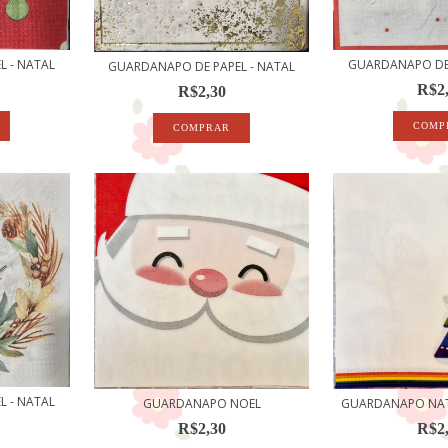
 - NATAL
GUARDANAPO DE 
GUARDANAPO DE PAPEL - NATAL
R$2
R$2,30
 - NATAL
GUARDANAPO NOEL
GUARDANAPO NAT
R$2,30
R$2