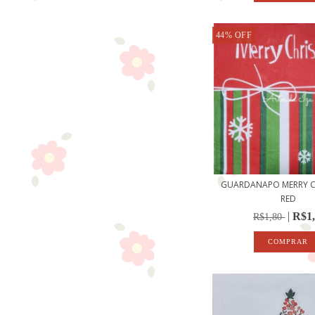
44
%
OFF
GUARDANAPO MERRY C
RED
R$1
R$1,80