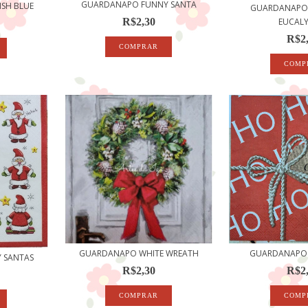
GUARDANAPO FUNNY SANTA
SH BLUE
GUARDANAPO
EUCAL
R$2,30
R$2
GUARDANAPO WHITE WREATH
GUARDANAPO 
 SANTAS
R$2,30
R$2