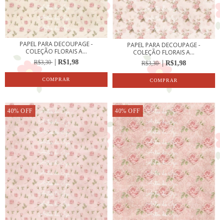
PAPEL PARA DECOUPAGE -
PAPEL PARA DECOUPAGE -
COLEÇÃO FLORAIS A...
COLEÇÃO FLORAIS A...
R$1,98
R$3,30
R$1,98
R$3,30
40
%
OFF
40
%
OFF