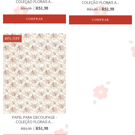
COLEÇÃO FLORAIS A...
COLEÇÃO FLORAIS A...
R$1,98
R$3,30
R$1,98
R$3,30
40
%
OFF
PAPEL PARA DECOUPAGE -
COLEÇÃO FLORAIS A...
R$1,98
R$3,30