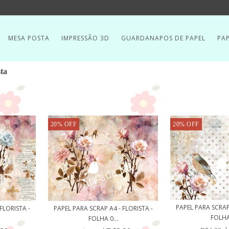
MESA POSTA
IMPRESSÃO 3D
GUARDANAPOS DE PAPEL
PAP
sta
20
%
OFF
20
%
OFF
PAPEL PARA SCRAP 
PAPEL PARA SCRAP A4 - FLORISTA -
FLORISTA -
FOLHA 
FOLHA 0...