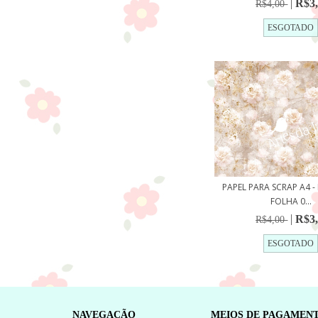
R$3
R$4,00
ESGOTADO
PAPEL PARA SCRAP A4 - 
FOLHA 0...
R$3
R$4,00
ESGOTADO
NAVEGAÇÃO
MEIOS DE PAGAMEN