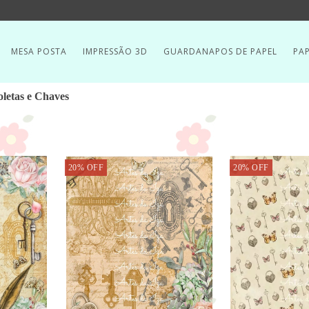
MESA POSTA
IMPRESSÃO 3D
GUARDANAPOS DE PAPEL
PAP
letas e Chaves
20
%
OFF
20
%
OFF