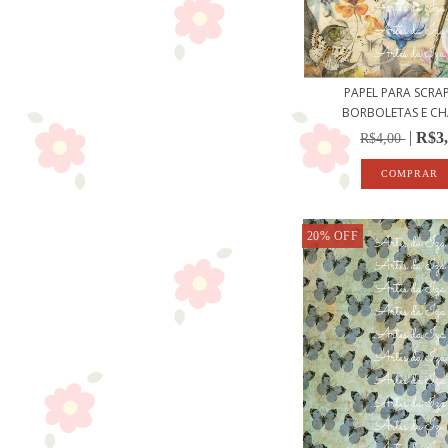
PAPEL PARA SCRAP
BORBOLETAS E CHA
R$3
R$4,00
20
%
OFF