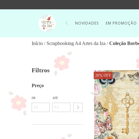
NOVIDADES
EM PROMOÇÃO
Início
Scrapbooking A4 Artes da Iza
Coleção Borbo
/
/
Filtros
20
%
OFF
Preço
DE
ATÉ