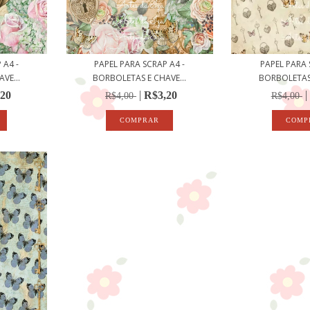
 A4 -
PAPEL PARA SCRAP A4 -
PAPEL PARA 
VE...
BORBOLETAS E CHAVE...
BORBOLETAS 
,20
R$3,20
R$4,00
R$4,00