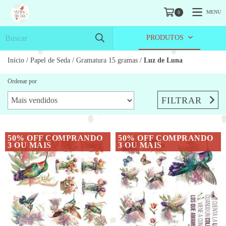
MENU
0
PRODUTOS
Início
/
Papel de Seda
/
Gramatura 15 gramas
/
Luz de Luna
Ordenar por
FILTRAR
50% OFF COMPRANDO
50% OFF COMPRANDO
3 OU MAIS
3 OU MAIS