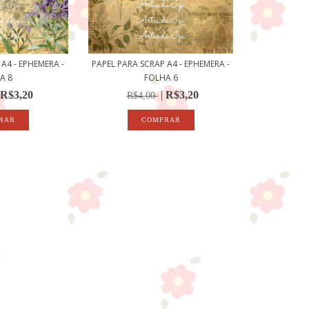
A4 - EPHEMERA -
PAPEL PARA SCRAP A4 - EPHEMERA -
A 8
FOLHA 6
R$3,20
R$3,20
R$4,00