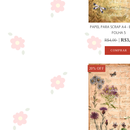
PAPEL PARA SCRAP A4 - 
FOLHA 5
R$3
R$4,00
20
%
OFF