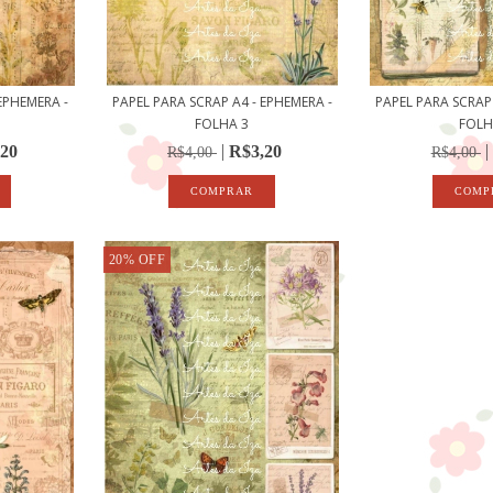
EPHEMERA -
PAPEL PARA SCRAP A4 - EPHEMERA -
PAPEL PARA SCRAP 
FOLHA 3
FOLH
,20
R$3,20
R$4,00
R$4,00
20
%
OFF