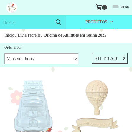
MENU
0
PRODUTOS
Início
/
Livia Fiorelli
/
Oficina de Apliques em resina 2025
Ordenar por
FILTRAR