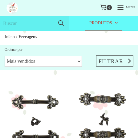
MENU
0
PRODUTOS
Início
/
Ferragens
Ordenar por
FILTRAR