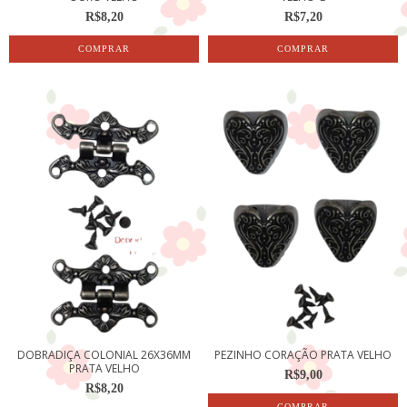
R$8,20
R$7,20
DOBRADIÇA COLONIAL 26X36MM
PEZINHO CORAÇÃO PRATA VELHO
PRATA VELHO
R$9,00
R$8,20