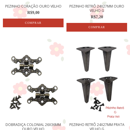
PEZINHO CORAÇÃO OURO VELHO
PEZINHO RETRÔ 24X27MM OURO
VELHO G
R$9,00
R$7,20
DOBRADIÇA COLONIAL 26X36MM
PEZINHO RETRÔ 24X27MM PRATA
OURO VELHO
VELHO G