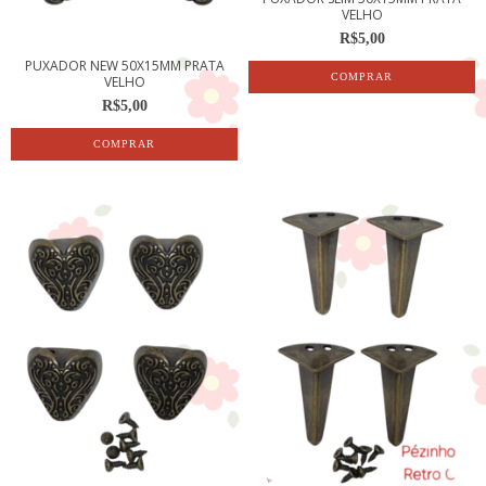
VELHO
R$5,00
PUXADOR NEW 50X15MM PRATA
VELHO
R$5,00