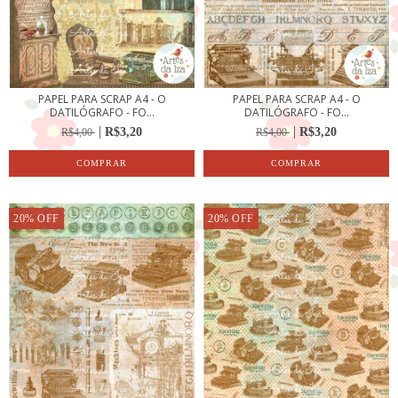
PAPEL PARA SCRAP A4 - O
PAPEL PARA SCRAP A4 - O
DATILÓGRAFO - FO...
DATILÓGRAFO - FO...
R$3,20
R$3,20
R$4,00
R$4,00
20
%
OFF
20
%
OFF