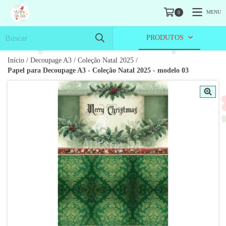
MENU
0
PRODUTOS
Início
/
Decoupage A3
/
Coleção Natal 2025
/
Papel para Decoupage A3 - Coleção Natal 2025 - modelo 03