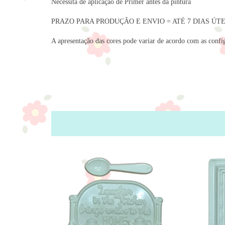
Necessita de aplicação de Primer antes da pintura
PRAZO PARA PRODUÇÃO E ENVIO = ATÉ 7 DIAS ÚTE
A apresentação das cores pode variar de acordo com as config