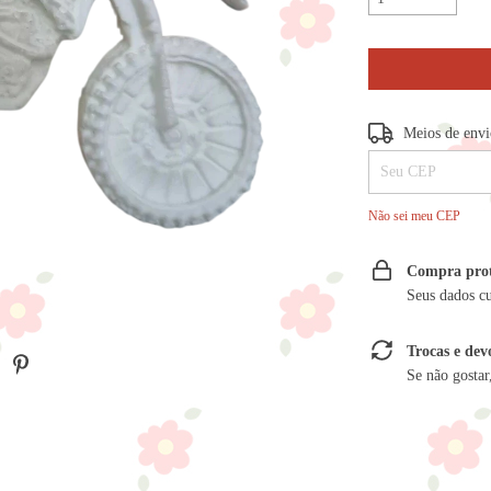
Entregas para o CE
Meios de env
Não sei meu CEP
Compra pro
Seus dados c
Trocas e dev
Se não gostar