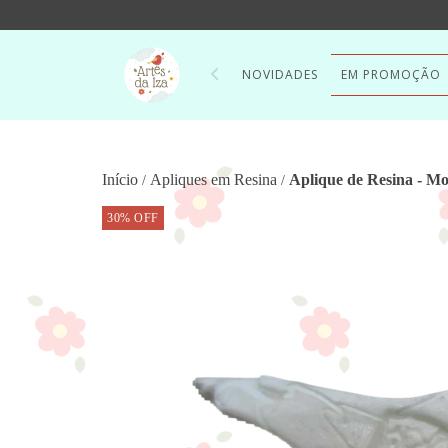
NOVIDADES
EM PROMOÇÃO
Início
Apliques em Resina
Aplique de Resina - Mo
/
/
30
%
OFF