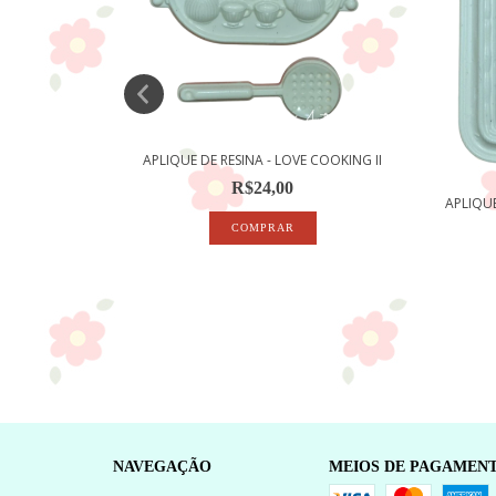
COOKING I
APLIQUE DE RESINA - LOVE COOKING II
R$24,00
APLIQU
NAVEGAÇÃO
MEIOS DE PAGAMEN