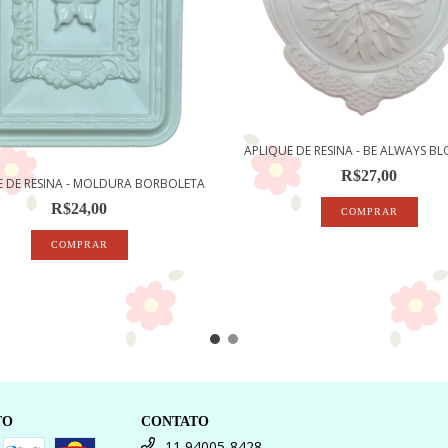
APLIQUE DE RESINA - BE ALWAYS B
R$27,00
E DE RESINA - MOLDURA BORBOLETA
R$24,00
TO
CONTATO
11 94005-8428