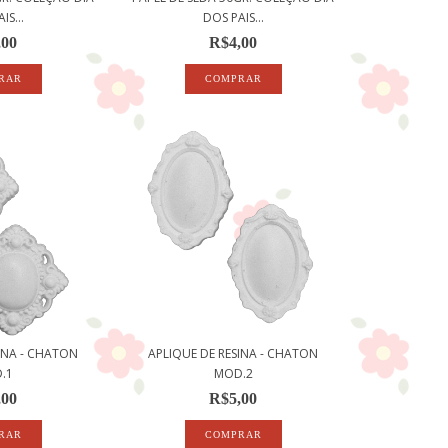
IS...
DOS PAIS...
,00
R$4,00
INA - CHATON
APLIQUE DE RESINA - CHATON
.1
MOD.2
,00
R$5,00