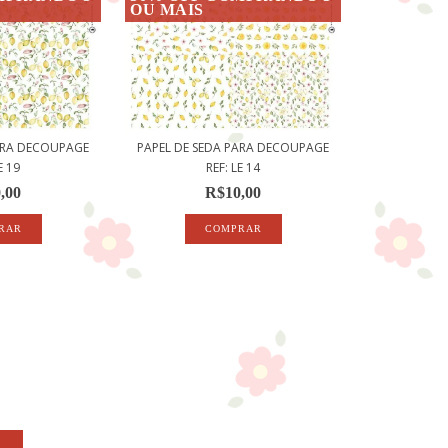
OU MAIS
PARA DECOUPAGE
PAPEL DE SEDA PARA DECOUPAGE
E 19
REF: LE 14
,00
R$10,00