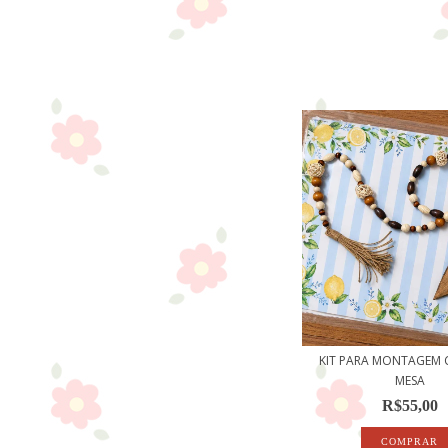
KIT PARA MONTAGEM 
MESA
R$55,00