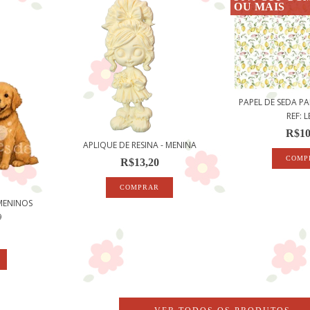
OU MAIS
PAPEL DE SEDA 
REF: L
R$10
APLIQUE DE RESINA - MENINA
R$13,20
 MENINOS
9