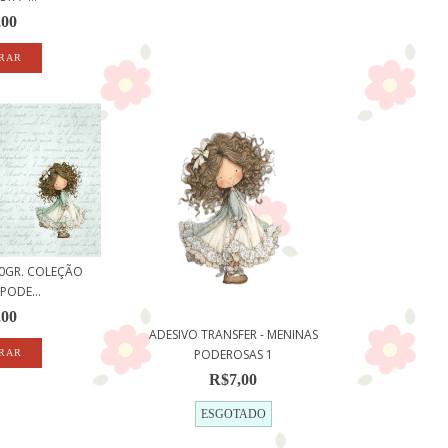
,00
50GR. COLEÇÃO
PODE...
,00
ADESIVO TRANSFER - MENINAS
PODEROSAS 1
R$7,00
ESGOTADO