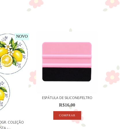
NOVO
ESPÁTULA DE SILICONE/FELTRO
R$16,00
50GR. COLEÇÃO
TA -...