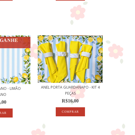
 GANHE
ANEL PORTA GUARDANAPO - KIT 4
ANO - LIMÃO
PEÇAS
IANO
R$16,00
,00