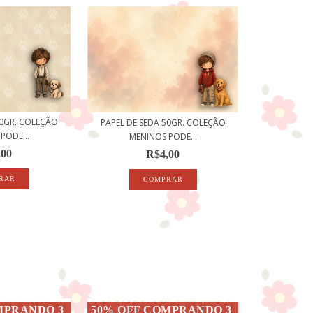
50GR. COLEÇÃO
PAPEL DE SEDA 50GR. COLEÇÃO
PODE...
MENINOS PODE...
,00
R$4,00
MPRANDO 3
50% OFF COMPRANDO 3