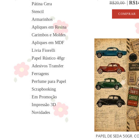
R$14
R$20,00
Pátina Cera
Stencil
Armarinhos
Apliques em Resina
Carimbos e Moldes
Apliques em MDF
Livia Fiorelli
Papel Rústico 48gr
Adesivos Transfer
Ferragens
Perfume para Papel
Scrapbooking
Em Promoção
Impressão 3D
Novidades
PAPEL DE SEDA 50GR. C