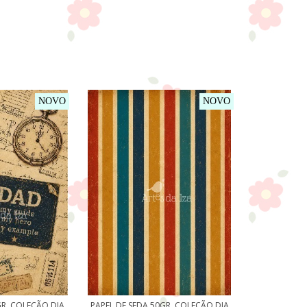
NOVO
NOVO
GR. COLEÇÃO DIA
PAPEL DE SEDA 50GR. COLEÇÃO DIA