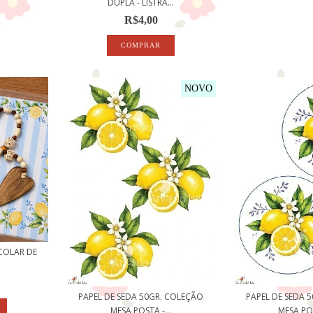
DUPLA - LISTRA...
R$4,00
NOVO
COLAR DE
PAPEL DE SEDA 50GR. COLEÇÃO
PAPEL DE SEDA 
MESA POSTA -...
MESA POS