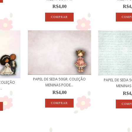
R$4,00
R$4
PAPEL DE SEDA 50GR. COLEÇÃO
PAPEL DE SEDA 
 COLEÇÃO
MENINAS PODE...
MENINAS 
..
R$4,00
R$4