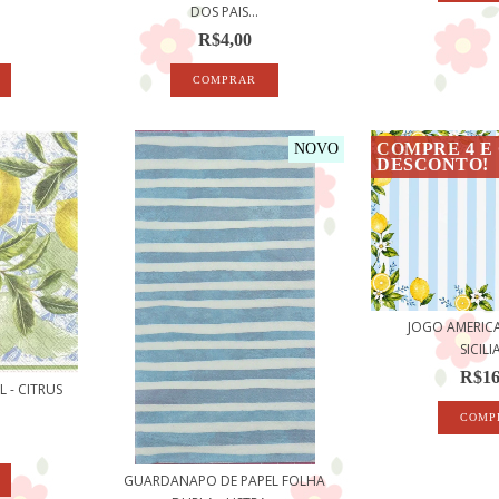
DOS PAIS...
R$4,00
COMPRE 4 E
NOVO
DESCONTO!
JOGO AMERIC
SICIL
R$16
 - CITRUS
GUARDANAPO DE PAPEL FOLHA